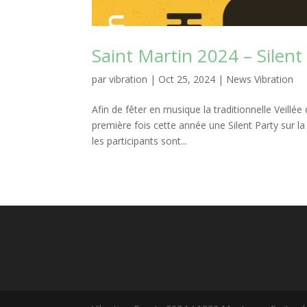
Saint Martin 2024 – Silent
par
vibration
|
Oct 25, 2024
|
News Vibration
Afin de fêter en musique la traditionnelle Veill
première fois cette année une Silent Party sur l
les participants sont...