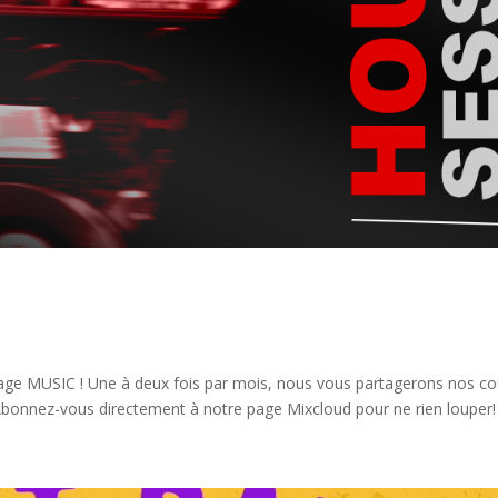
page MUSIC ! Une à deux fois par mois, nous vous partagerons nos c
bonnez-vous directement à notre page Mixcloud pour ne rien louper! 