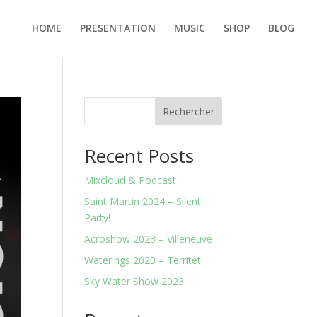
HOME
PRESENTATION
MUSIC
SHOP
BLOG
Rechercher
Recent Posts
Mixcloud & Podcast
Saint Martin 2024 – Silent
Party!
Acroshow 2023 – Villeneuve
Waterings 2023 – Territet
Sky Water Show 2023