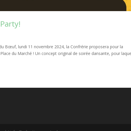
 Party!
ée du Bœuf, lundi 11 novembre 2024, la Confrérie proposera pour la
a Place du Marché ! Un concept original de soirée dansante, pour laque