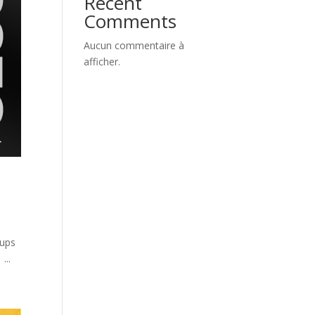
Recent
Comments
Aucun commentaire à
afficher.
oups
...