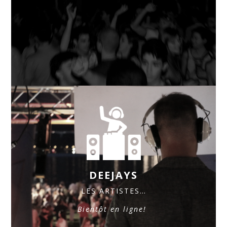
DEEJAYS
LES ARTISTES…
Bientôt en ligne!