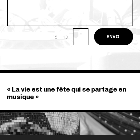
Alternative:
=
15 + 13
ENVOI
« La vie est une fête qui se partage en
musique »