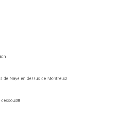
ion
rs de Naye en dessus de Montreux!
-dessous!!!